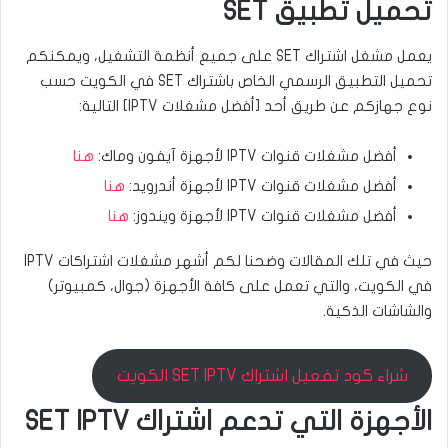
تحميل تطبيق SET
يعمل مشغل اشتراك SET على جميع أنظمة التشغيل، ويمكنكم
تحميل التطبيق الرسمي الخاص باشتراك SET في الكويت حسب
نوع جهازكم عن طريق أحد [أفضل مشغلات IPTV] التالية:
أفضل مشغلات قنوات IPTV لأجهزة آيفون وماك:
هنا
أفضل مشغلات قنوات IPTV لأجهزة أندرويد:
هنا
أفضل مشغلات قنوات IPTV لأجهزة ويندوز:
هنا
حيث في تلك المقالات وضحنا لكم أشهر مشغلات اشتراكات IPTV
في الكويت، والتي تعمل على كافة الأجهزة (جوال، كمبيوتر)
والشاشات الذكية.
شراء كود تفعيل اشتراك SET IPTV الكويت
الأجهزة التي تدعم اشتراك SET IPTV