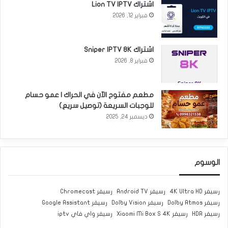
اشتراك Lion TV IPTV
فبراير 12, 2026
اشتراك Sniper IPTV 8K
فبراير 8, 2026
مطعم مفتوح الآن في الحراك | عمو حسام
للوجبات السريعة (توصيل سريع)
ديسمبر 24, 2025
الوسوم
رسيفر 4K Ultra HD
رسيفر Android TV
رسيفر Chromecast
رسيفر Dolby Atmos
رسيفر Dolby Vision
رسيفر Google Assistant
رسيفر HDR
رسيفر Xiaomi Mi Box S 4K
رسيفر واي فاي iptv