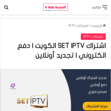
الب
القائمة
الرئيسية
/
اشتراكات IPTV
اشتراكات IPTV
اشتراك SET IPTV الكويت | دفع
الكتروني | تجديد أونلاين