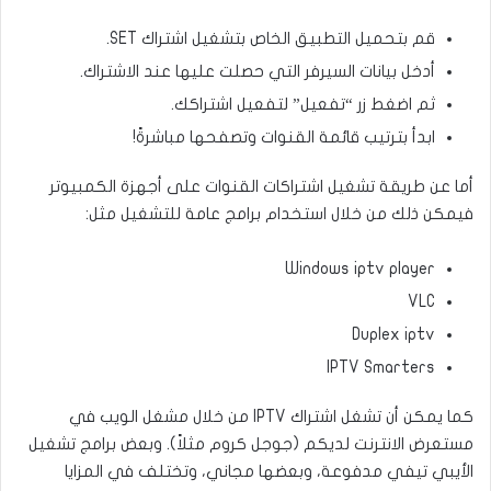
قم بتحميل التطبيق الخاص بتشغيل اشتراك SET.
أدخل بيانات السيرفر التي حصلت عليها عند الاشتراك.
ثم اضغط زر “تفعيل” لتفعيل اشتراكك.
ابدأ بترتيب قائمة القنوات وتصفحها مباشرةً!
أما عن طريقة تشغيل اشتراكات القنوات على أجهزة الكمبيوتر
فيمكن ذلك من خلال استخدام برامج عامة للتشغيل مثل:
Windows iptv player
VLC
Duplex iptv
IPTV Smarters
كما يمكن أن تشغل اشتراك IPTV من خلال مشغل الويب في
مستعرض الانترنت لديكم (جوجل كروم مثلاً). وبعض برامج تشغيل
الأيبي تيفي مدفوعة، وبعضها مجاني، وتختلف في المزايا