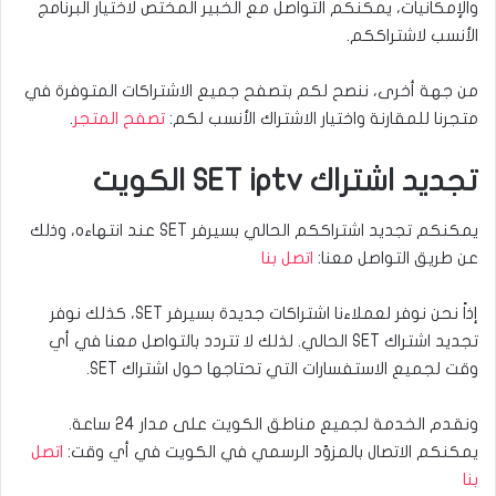
والإمكانيات، يمكنكم التواصل مع الخبير المختص لاختيار البرنامج
الأنسب لاشتراككم.
من جهة أخرى، ننصح لكم بتصفح جميع الاشتراكات المتوفرة في
متجرنا للمقارنة واختيار الاشتراك الأنسب لكم:
تصفح المتجر
.
تجديد اشتراك SET iptv الكويت
يمكنكم تجديد اشتراككم الحالي بسيرفر SET عند انتهاءه، وذلك
عن طريق التواصل معنا:
اتصل بنا
إذاً نحن نوفر لعملاءنا اشتراكات جديدة بسيرفر SET، كذلك نوفر
تجديد اشتراك SET الحالي. لذلك لا تتردد بالتواصل معنا في أي
وقت لجميع الاستفسارات التي تحتاجها حول اشتراك SET.
ونقدم الخدمة لجميع مناطق الكويت على مدار 24 ساعة.
يمكنكم الاتصال بالمزوّد الرسمي في الكويت في أي وقت:
اتصل
بنا