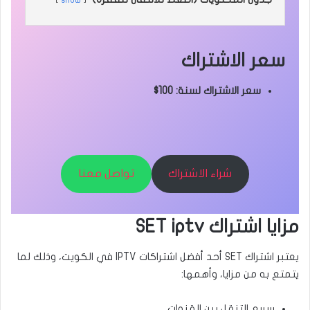
سعر الاشتراك
سعر الاشتراك لسنة: 100$
شراء الاشتراك
تواصل معنا
مزايا اشتراك SET iptv
يعتبر اشتراك SET أحد أفضل اشتراكات IPTV في الكويت، وذلك لما
يتمتع به من مزايا، وأهمها:
سريع التنقل بين القنوات.