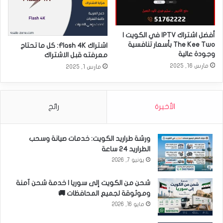
أفضل اشتراك IPTV في الكويت |
The Kee Two بأسعار تنافسية
اشتراك Flash 4K: كل ما تحتاج
وجودة عالية
معرفته قبل الاشتراك
مارس 16, 2025
مارس 1, 2025
الأخيرة
رائج
ورشة طراريد الكويت: خدمات صيانة وسحب
الطراريد 24 ساعة
يونيو 7, 2026
شحن من الكويت إلى سوريا | خدمة شحن آمنة
وموثوقة لجميع المحافظات 🚚
مايو 16, 2026