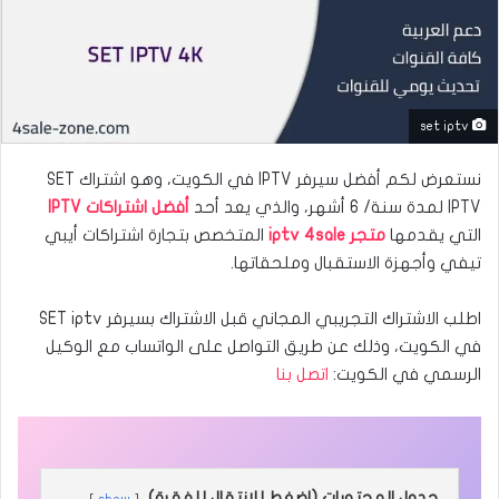
set iptv
نستعرض لكم أفضل سيرفر IPTV في الكويت، وهو اشتراك SET
IPTV لمدة سنة/ 6 أشهر، والذي يعد أحد
أفضل اشتراكات IPTV
التي يقدمها
متجر iptv 4sale
المتخصص بتجارة اشتراكات أيبي
تيفي وأجهزة الاستقبال وملحقاتها.
اطلب الاشتراك التجريبي المجاني قبل الاشتراك بسيرفر SET iptv
في الكويت، وذلك عن طريق التواصل على الواتساب مع الوكيل
الرسمي في الكويت:
اتصل بنا
جدول المحتويات (اضغط للانتقال للفقرة)
show