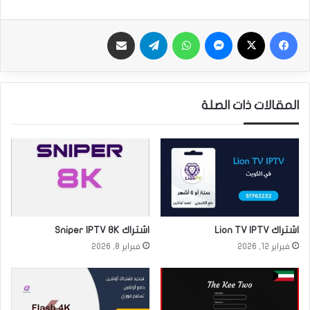
فيسبوك
‫X
ماسنجر
واتساب
تيلقرام
مشاركة بالبريد
المقالات ذات الصلة
اشتراك Lion TV IPTV
اشتراك Sniper IPTV 8K
فبراير 12, 2026
فبراير 8, 2026