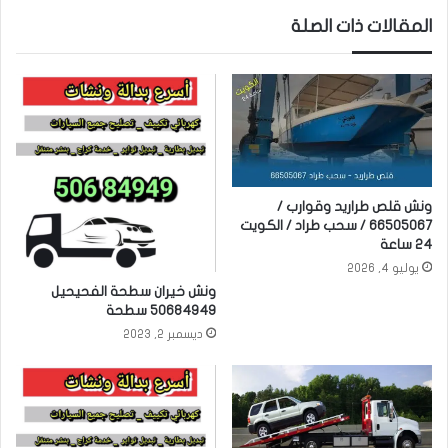
المقالات ذات الصلة
ونش قلص طراريد وقوارب /
66505067 / سحب طراد / الكويت
24 ساعة
يوليو 4, 2026
ونش خيران سطحة الفحيحيل
50684949 سطحة
ديسمبر 2, 2023