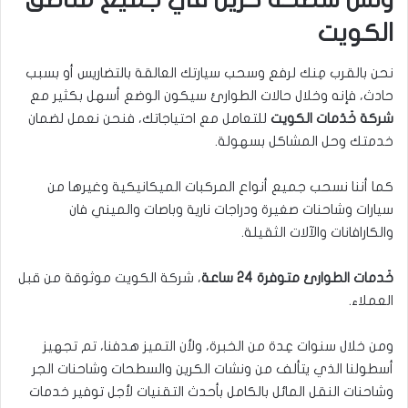
الكويت
نحن بالقرب مِنك لرفع وسحب سيارتك العالقة بالتضاريس أو بسبب
حادث، فإنه وخلال حالات الطوارئ سيكون الوضع أسهل بكثير مع
شركة خَدَمات الكويت
للتعامل مع احتياجاتك، فنحن نعمل لضمان
خدمتك وحل المشاكل بسهولة.
كما أننا نسحب جميع أنواع المركبات الميكانيكية وغيرها من
سيارات وشاحنات صغيرة ودراجات نارية وباصات والميني فان
والكارافانات والآلات الثقيلة.
خَدمات الطوارئ متوفرة 24 ساعة
، شركة الكويت موثوقة من قبل
العملاء.
ومن خلال سنوات عِدة من الخبرة، ولأن التميز هدفنا، تم تجهيز
أسطولنا الذي يتألف من ونشات الكرين والسطحات وشاحنات الجر
وشاحنات النقل المائل بالكامل بأحدث التقنيات لأجل توفير خدمات