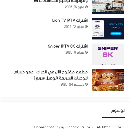
وموثوقة لجميع المحافظات 🚚
مايو 16, 2026
اشتراك Lion TV IPTV
فبراير 12, 2026
اشتراك Sniper IPTV 8K
فبراير 8, 2026
مطعم مفتوح الآن في الحراك | عمو حسام
للوجبات السريعة (توصيل سريع)
ديسمبر 24, 2025
الوسوم
رسيفر 4K Ultra HD
رسيفر Android TV
رسيفر Chromecast