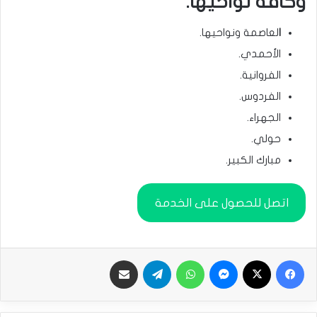
وكافة نواحيها:
ا
لعاصمة ونواحيها.
الأحمدي.
الفروانية.
الفردوس.
الجهراء.
حولي.
مبارك الكبير.
اتصل للحصول على الخدمة
فيسبوك
‫X
ماسنجر
واتساب
تيلقرام
مشاركة بالبريد