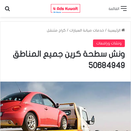
الب
القائمة
الرئيسية
/
خدمات صيانة السيارات
/
كراج متنقل
ونشات ورافعات
ونش سطحة كرين جميع المناطق
50684949