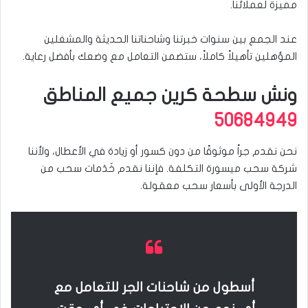
مميزة لعملائنا.
عند الجمع بين سنوات خبرتنا وشاحناتنا الحديثة والمشغلين
المؤهلين تأهيلاً كاملاً، ستضمن التعامل مع وضعك بأفضل رعاية.
ونش سطحة كرين جميع المناطق
50684949
نحن نقدم جراً موثوقًا من دون كسور أو زيادة في الأعطال، ولأننا
شركة سحب ميسورة التكلفة. فإننا نقدم خَدَمات سحب من
الدرجة الأولى بأسعار سحب معقولة.
أسطول من شاحنات الجر للتعامل مع