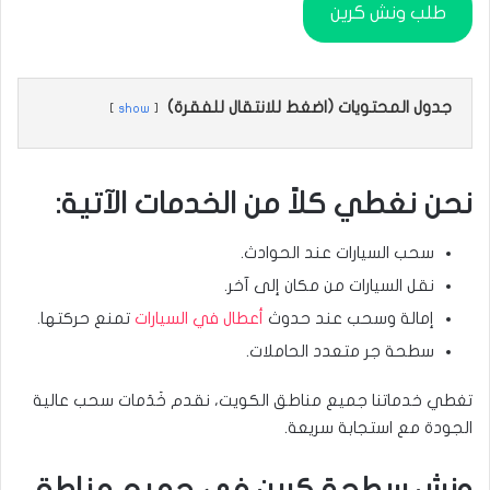
طلب ونش كرين
جدول المحتويات (اضغط للانتقال للفقرة)
show
نحن نغطي كلاً من الخدمات الآتية:
سحب السيارات عند الحوادث.
نقل السيارات من مكان إلى آخر.
إمالة وسحب عند حدوث
أعطال في السيارات
تمنع حركتها.
سطحة جر متعدد الحاملات.
تغطي خدماتنا جميع مناطق الكويت، نقدم خَدَمات سحب عالية
الجودة مع استجابة سريعة.
ونش سطحة كرين في جميع مناطق