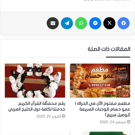
فيسبوك
‫X
ماسنجر
واتساب
تيلقرام
مشاركة بالبريد
المقالات ذات الصلة
مطعم مفتوح الآن في الحراك |
رقم محفظّة القرآن الكريم:
عمو حسام للوجبات السريعة
خدمتنا لكافة دول الخليج العربي
(توصيل سريع)
أكتوبر 22, 2025
ديسمبر 24, 2025