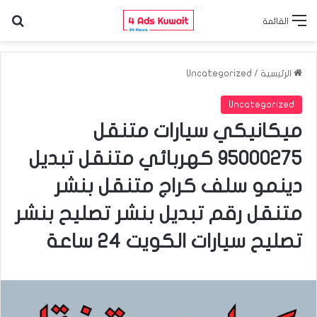
الب
القائمة
الرئيسية
/
Uncategorized
Uncategorized
ميكانيكي سيارات متنقل
95000275 كهربائي متنقل تبديل
دينمو سلف كراج متنقل بنشر
متنقل رقم تبديل بنشر تصليح بنشر
تصليح سيارات الكويت 24 ساعة