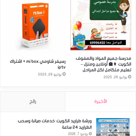
مدرسة جميع المواد والصفوف
رسيفر شاومي mi box + اشتراك
الكويت 👩‍🏫 أونلاين ومنزل –
iptv
تعليم متكامل لكل المراحل
يوليو 29, 2023
يوليو 26, 2025
الأخيرة
رائج
ورشة طراريد الكويت: خدمات صيانة وسحب
الطراريد 24 ساعة
يونيو 7, 2026