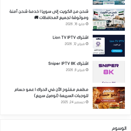
شحن من الكويت إلى سوريا | خدمة شحن آمنة
وموثوقة لجميع المحافظات 🚚
مايو 16, 2026
اشتراك Lion TV IPTV
فبراير 12, 2026
اشتراك Sniper IPTV 8K
فبراير 8, 2026
مطعم مفتوح الآن في الحراك | عمو حسام
للوجبات السريعة (توصيل سريع)
ديسمبر 24, 2025
الوسوم