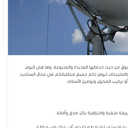
سوق من حيث خدماتها العديدة والمتنوعة، وها هي اليوم
صليبخات ليوفر لكم جميع متطلباتكم في مجال الستلايت
و تركيب الصحون وتوصيل الأسلاك.
يقة متقنة واحترافية بكل صدق وأمانة.
 به وليستمر لفترة طويلة دون أي عطل في مناطق