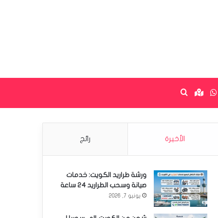
ستقرام
واتساب
Google maps
البحث عن
الأخيرة
رائج
ورشة طراريد الكويت: خدمات
صيانة وسحب الطراريد 24 ساعة
يونيو 7, 2026