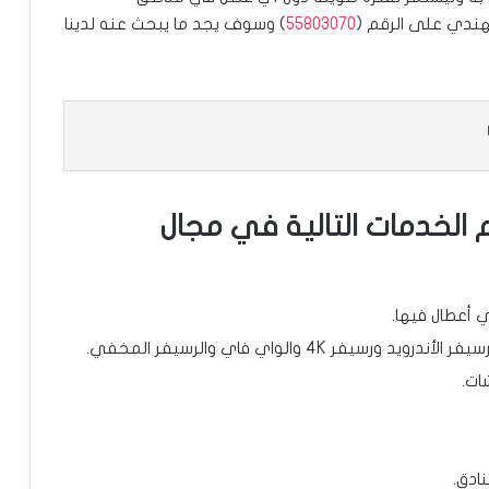
لهندي على الرقم (
55803070
) وسوف يجد ما يبحث عنه لدينا
 الخدمات التالية في مجال
ي أعطال فيها.
 4K والواي فاي والرسيفر المخفي.
ات.
ادق.