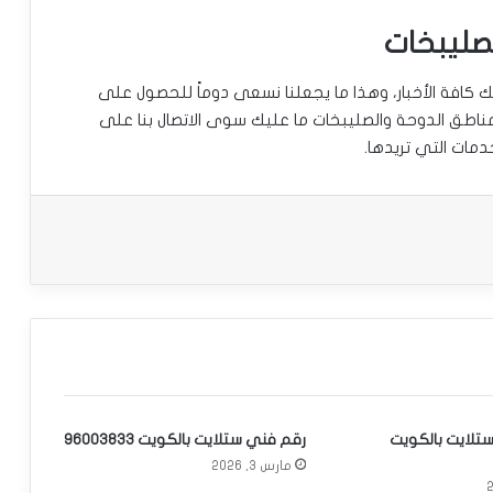
صليبخات
ك كافة الأخبار، وهذا ما يجعلنا نسعى دوماً للحصول على
ناطق الدوحة والصليبخات ما عليك سوى الاتصال بنا على
مات التي تريدها.
تلايت بالكويت
رقم فني ستلايت بالكويت 96003833
مارس 3, 2026