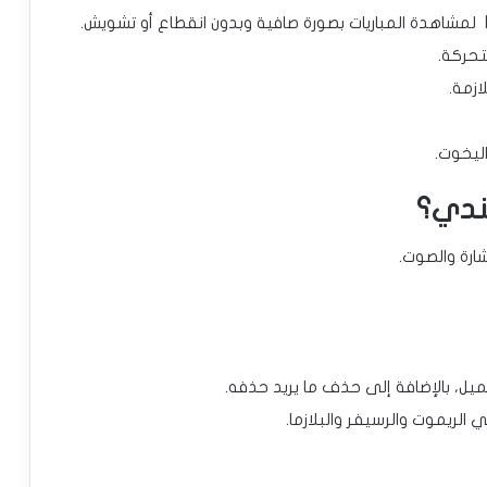
تحركة.
ازمة.
اليخوت.
ندي؟
شارة والصوت.
ميل، بالإضافة إلى حذف ما يريد حذفه.
الريموت والرسيفر والبلازما.