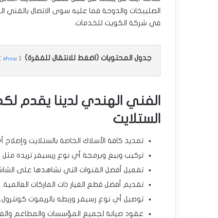
الصليبخات والدوحة فما عليه سوى الاتصال بالفني ا
في شركة الكويت للخدمات.
جدول المحتويات (اضغط للانتقال للفقرة)
show
الفني الهندي لدينا يقدم لكم
الستلايت
تمديد كافة الأسلاك الخاصة بالستلايت وإصلاح أ
تركيب وبيع وبرمجة أي نوع ريسيفر تريده مثل رسيفر الأندرويد ورسيفر
تفعيل أفضل القنوات التي نشاهدها على الشاش
تقديم أفضل قطع الغيار ذات الماركات العالمية.
توصيل أي نوع رسيفر وربطه بالريموت كونترول.
عقود صيانة لجميع المؤسسات والمطاعم والفن