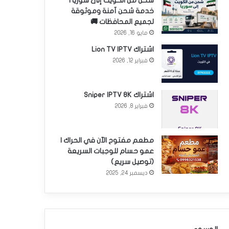
شحن من الكويت إلى سوريا |
خدمة شحن آمنة وموثوقة
لجميع المحافظات 🚚
مايو 16, 2026
اشتراك Lion TV IPTV
فبراير 12, 2026
اشتراك Sniper IPTV 8K
فبراير 8, 2026
مطعم مفتوح الآن في الحراك |
عمو حسام للوجبات السريعة
(توصيل سريع)
ديسمبر 24, 2025