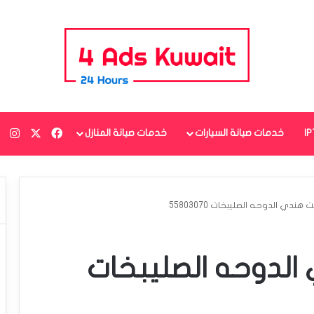
‫X
فيسبوك
ان
خدمات صيانة السيارات
خدمات صيانة المنازل
ندي الدوحه الصليبخات 55803070
لدوحه الصليبخات