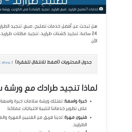
خدمات (تصليح طراريد، صبغ طراريد، تنجيد كشنات) في الكويت، ورشة س
هل تبحث عن أفضل خدمات تصليح، صبغ، تنجيد الطرار
24 ساعة، تنجيد كشنات طراريد، تنجيد مظلات طراريد
الآن
جدول المحتويات (اضغط للانتقال للفقرة)
show
لماذا تنجيد طرادك مع ورشة 
خبرة واسعة:
على تطوير خدماتنا لتلبية احتياجات عملائنا.
فنيون مهرة:
لدينا فريق من الفنيين المهرة و
الطراريد.