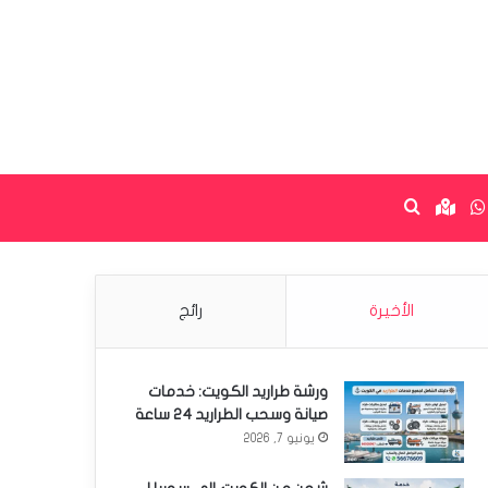
ستقرام
واتساب
Google maps
البحث عن
الأخيرة
رائج
ورشة طراريد الكويت: خدمات
صيانة وسحب الطراريد 24 ساعة
يونيو 7, 2026