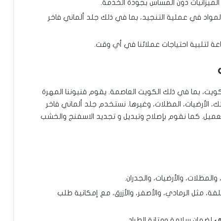
لميزانيات دون المساس بجودة الخدمة.
واد في عملية التنجيد، بما في ذلك جلد ألماني فاخر
ت، بما في ذلك الكويت العاصمة. يقوم فنيوننا المهرة
ئك، الأرضيات، المظلات، وغيرها. نستخدم جلد ألماني فاخر
عميل. كما نقوم بإصلاح وتبديل و تجديد الاسفنج والخشب
المظلات، والأرضيات، والجدران.
فة، مثل الرمادي، والأصفر، والأزرق، مع إمكانية طلب
ي
لضمان سلامة ومتانة الطراد.