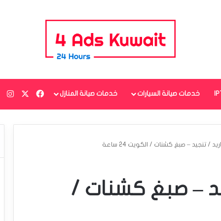
‫X
فيسبوك
ان
خدمات صيانة السيارات
خدمات صيانة المنازل
د / تنجيد – صبغ كشنات / الكويت 24 ساعة
يد – صبغ كشنات /