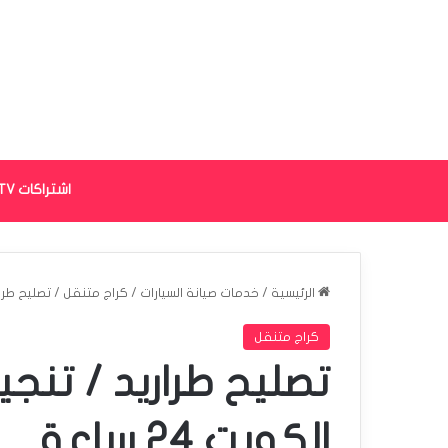
اشتراكات IPTV
الرئيسية
/
خدمات صيانة السيارات
/
كراج متنقل
/
تصليح طراري
كراج متنقل
تصليح طراريد / تنج
الكويت 24 ساعة