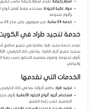
أسعار رخيصة:
نقدم أسعارًا رخيصة تناسب جميع ا
مواد عالية الجودة:
نستخدم فقط أفضل أنواع الم
وألوان متنوعة.
خدمة 24 ساعة:
نحن متوفرون على مدار 24 ساعة لتلبية احتياجات عملائنا في أي وقت.
خدمة تنجيد طراد في الكويت
نقدم خدمة تنجيد طراد شاملة في جميع مناطق الكوي
بتنجيد جميع أجزاء الطراد، بما في ذلك الكراسي، الأرا
بألوان متنوعة، ونقوم بتصميم الديكور حسب رغبة ال
والبراغي.
الخدمات التي نقدمها
تنجيد طراد
بكامل أجزائه، بما في ذلك الكراسي، و
استخدام أجود أنواع الجلود الألمانية
بألوان مختل
التصميم حسب رغبة العميل.
إصلاح وتبديل و تجديد الاسفنج والخشب والبراغ