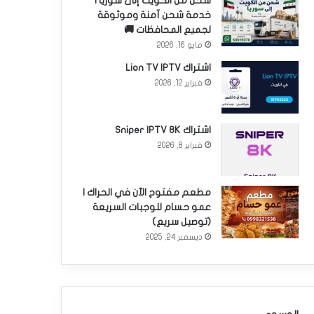
شحن من الكويت إلى سوريا |
خدمة شحن آمنة وموثوقة
لجميع المحافظات 🚚
مايو 16, 2026
اشتراك Lion TV IPTV
فبراير 12, 2026
اشتراك Sniper IPTV 8K
فبراير 8, 2026
مطعم مفتوح الآن في الحراك |
عمو حسام للوجبات السريعة
(توصيل سريع)
ديسمبر 24, 2025