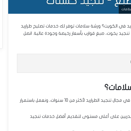
لامات
يد في الكويت؟ ورشة سلامات توفر لك خدمات تصليح طراريد
، تنجيد يخوت، صبغ قوارب بأسعار رخيصة وجودة عالية. اتصل
سلامات؟
تمتلك ورشة سلامات خبرة واسعة في مجال تنجيد الطراريد لأكثر من 10 سنوات، ونعمل باستمرار
المدربين على أعلى مستوى لتقديم أفضل خدمات تنجيد