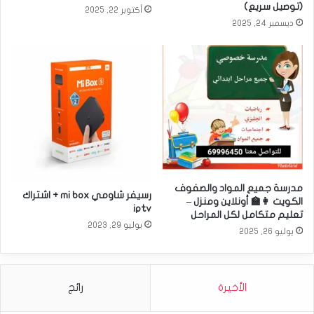
(توصيل سريع)
أكتوبر 22, 2025
ديسمبر 24, 2025
مدرسة جميع المواد والصفوف
رسيفر شاومي mi box + اشتراك
الكويت 👩‍🏫 أونلاين ومنزل –
iptv
تعليم متكامل لكل المراحل
يوليو 29, 2023
يوليو 26, 2025
الأخيرة
رائج