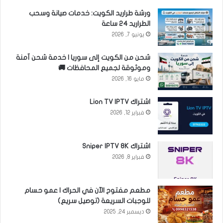
ورشة طراريد الكويت: خدمات صيانة وسحب
الطراريد 24 ساعة
يونيو 7, 2026
شحن من الكويت إلى سوريا | خدمة شحن آمنة
وموثوقة لجميع المحافظات 🚚
مايو 16, 2026
اشتراك Lion TV IPTV
فبراير 12, 2026
اشتراك Sniper IPTV 8K
فبراير 8, 2026
مطعم مفتوح الآن في الحراك | عمو حسام
للوجبات السريعة (توصيل سريع)
ديسمبر 24, 2025