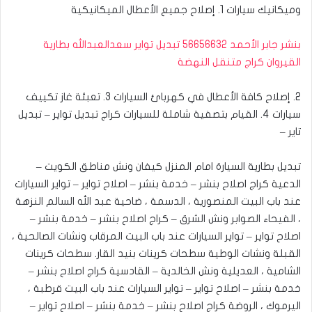
وميكانيك سيارات 1. إصلاح جميع الأعطال الميكانيكية
بنشر جابر الأحمد 56656632 تبديل تواير سعدالعبدالله بطارية
القيروان كراج متنقل النهضة
2. إصلاح كافة الأعطال في كهربائ السيارات 3. تعبئة غاز تكييف
سيارات 4. القيام بتصفية شاملة للسيارات ‎كراج تبديل تواير – تبديل
تاير –
تبديل بطارية السيارة امام المنزل كيفان ونش مناطق الكويت –
الدعية كراج اصلاح بنشر – خدمة بنشر – اصلاح تواير – تواير السيارات
عند باب البيت المنصورية ، الدسمة ، ضاحية عبد الله السالم النزهة
، الفيحاء ‎الصوابر ونش الشرق – كراج اصلاح بنشر – خدمة بنشر –
اصلاح تواير – تواير السيارات عند باب البيت المرقاب ونشات الصالحية ،
القبلة ونشات الوطية سطحات كرينات بنيد القار. ‎سطحات كرينات
الشامية ، العديلية ونش الخالدية – القادسية كراج اصلاح بنشر –
خدمة بنشر – اصلاح تواير – تواير السيارات عند باب البيت قرطبة ،
اليرموك ، الروضة كراج اصلاح بنشر – خدمة بنشر – اصلاح تواير –