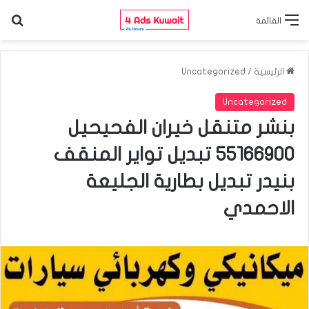
الب
القائمة
الرئيسية
/
Uncategorized
Uncategorized
بنشر متنقل خيران الفحيحيل
55166900 تبديل تواير المنقف
بنيدر تبديل بطارية الجليعة
الاحمدي