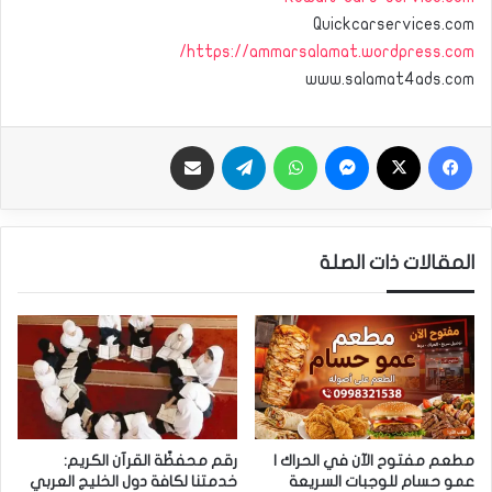
Quickcarservices.com
https://ammarsalamat.wordpress.com/
www.salamat4ads.com
فيسبوك
‫X
ماسنجر
واتساب
تيلقرام
مشاركة بالبريد
المقالات ذات الصلة
مطعم مفتوح الآن في الحراك |
رقم محفظّة القرآن الكريم:
عمو حسام للوجبات السريعة
خدمتنا لكافة دول الخليج العربي